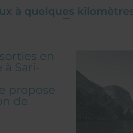
ux à quelques kilomètres
sorties en
 à Sari-
ne propose
on de