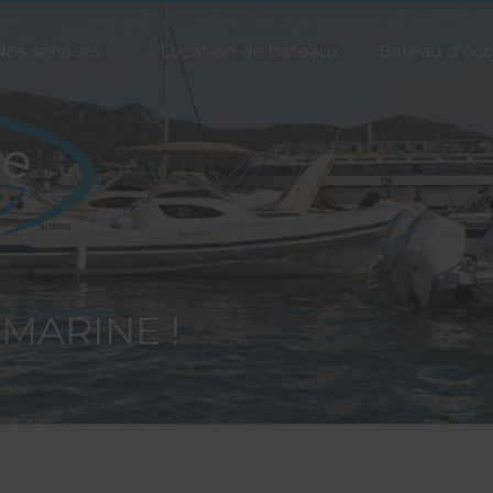
Nos services
Location de bateaux
Bateau d'occ
 MARINE !