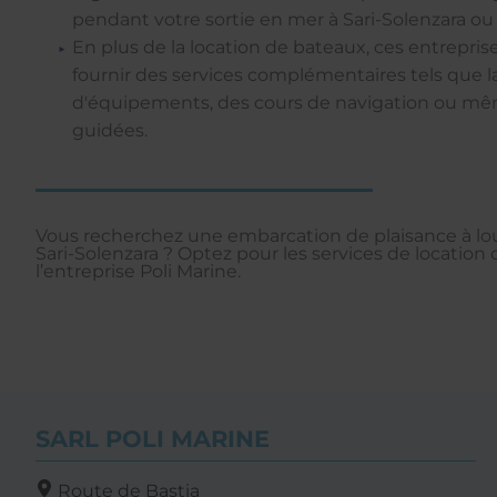
pendant votre sortie en mer à Sari-Solenzara ou a
En plus de la location de bateaux, ces entrepr
fournir des services complémentaires tels que la
d'équipements, des cours de navigation ou mê
guidées.
Vous recherchez une embarcation de plaisance à lou
Sari-Solenzara ? Optez pour les services de location
l’entreprise Poli Marine.
SARL POLI MARINE
Route de Bastia