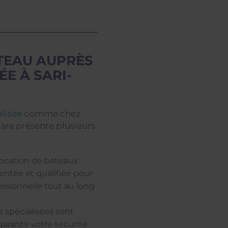
TEAU AUPRÈS
ÉE À SARI-
lisée
comme chez
zara présente plusieurs
 location de bateaux
ntée et qualifiée pour
essionnelle tout au long
s spécialisées sont
arantir votre sécurité