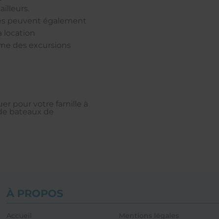
illeurs.
ises peuvent également
 location
me des excursions
er pour votre famille à
 de bateaux de
À PROPOS
Accueil
Mentions légales