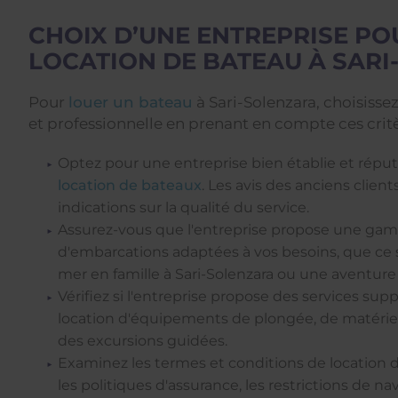
CHOIX D’UNE ENTREPRISE PO
LOCATION DE BATEAU À SAR
Pour
louer un bateau
à Sari-Solenzara, choisissez
et professionnelle en prenant en compte ces critè
Optez pour une entreprise bien établie et réput
location de bateaux
. Les avis des anciens clien
indications sur la qualité du service.
Assurez-vous que l'entreprise propose une ga
d'embarcations adaptées à vos besoins, que ce s
mer en famille à Sari-Solenzara ou une aventure 
Vérifiez si l'entreprise propose des services sup
location d'équipements de plongée, de matér
des excursions guidées.
Examinez les termes et conditions de locatio
les politiques d'assurance, les restrictions de na