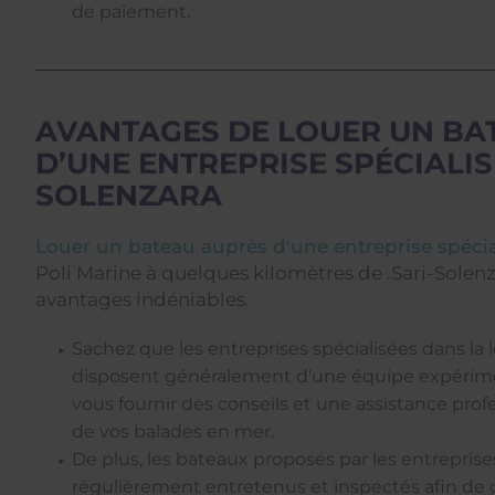
de paiement.
AVANTAGES DE LOUER UN BA
D’UNE ENTREPRISE SPÉCIALIS
SOLENZARA
Louer un bateau auprès d'une entreprise spécia
Poli Marine à quelques kilomètres de .Sari-Solen
avantages indéniables.
Sachez que les entreprises spécialisées dans la
disposent généralement d'une équipe expérime
vous fournir des conseils et une assistance prof
de vos balades en mer.
De plus, les bateaux proposés par les entreprise
régulièrement entretenus et inspectés afin de g