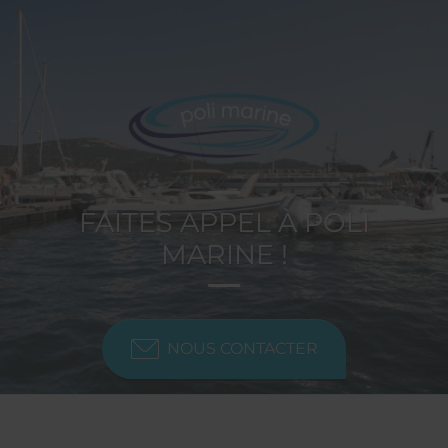
FAITES APPEL À POLI
MARINE !
NOUS CONTACTER