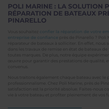
POLI MARINE : LA SOLUTION 
RÉPARATION DE BATEAUX PR
PINARELLO
Vous souhaitez
confier la réparation de votre e
entreprise de confiance
près de Pinarello ? Poli 
réparateur de bateaux à solliciter. En effet, nous
dans les travaux de remise en état de bateaux de t
toutes marques. De plus, notre équipe expérime
œuvre pour garantir des prestations de qualité, et
convenus.
Nous traitons également chaque bateau avec le p
professionnalisme. Chez Poli Marine, près de Pina
satisfaction est la priorité absolue. Faites-nous 
vie à votre bateau et profiter pleinement de vos f