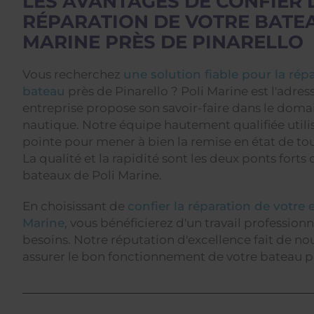
LES AVANTAGES DE CONFIER 
RÉPARATION DE VOTRE BATEA
MARINE PRÈS DE PINARELLO
Vous recherchez
une solution fiable pour la rép
bateau
près de Pinarello ? Poli Marine est l'adress
entreprise propose son savoir-faire dans le doma
nautique. Notre équipe hautement qualifiée util
pointe pour mener à bien la remise en état de to
La qualité et la rapidité sont les deux ponts forts
bateaux de Poli Marine.
En choisissant de
confier la réparation de votre
Marine
, vous bénéficierez d'un travail profession
besoins. Notre réputation d'excellence fait de nou
assurer le bon fonctionnement de votre bateau pr