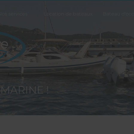
Nos services
Location de bateaux
Bateau d'occ
 MARINE !