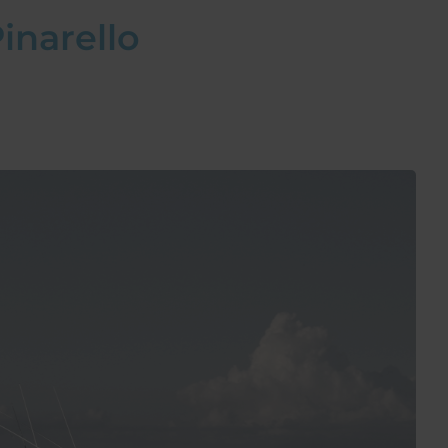
inarello