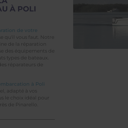
LA
U À POLI
aration de votre
e qu'il vous faut. Notre
ine de la réparation
ise des équipements de
uts types de bateaux.
 des réparateurs de
 embarcation à Poli
nel, adapté à vos
s le choix idéal pour
ès de Pinarello.