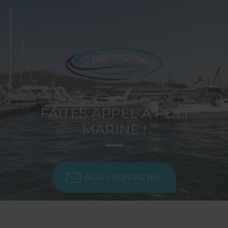
FAITES APPEL À POLI
MARINE !
NOUS CONTACTER